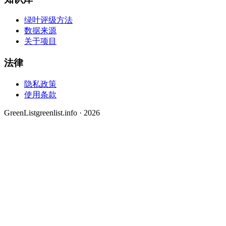
绿叶评级方法
数据来源
关于项目
法律
隐私政策
使用条款
GreenList
greenlist.info · 2026