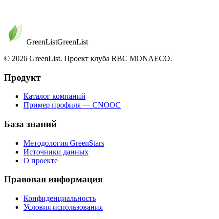
Novatek Sustainability Report 2024
GreenList
Green
List
© 2026 GreenList. Проект клуба RBC MONAECO.
Продукт
Каталог компаний
Пример профиля — CNOOC
База знаний
Методология GreenStars
Источники данных
О проекте
Правовая информация
Конфиденциальность
Условия использования